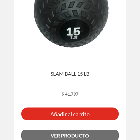
SLAM BALL 15 LB
$
41.797
Añadir al carrito
VER PRODUCTO