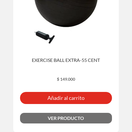
EXERCISE BALL EXTRA-55 CENT
$
149.000
Añadir al carrito
VER PRODUCTO