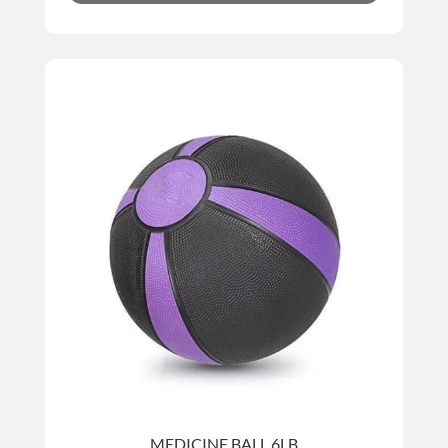
MEDICINE BALL 6LB