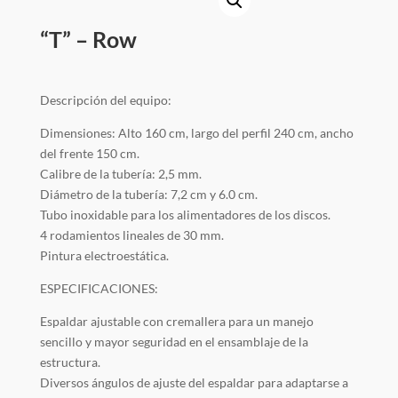
contacto
“T” – Row
Descripción del equipo:
Dimensiones: Alto 160 cm, largo del perfil 240 cm, ancho
del frente 150 cm.
Calibre de la tubería: 2,5 mm.
Diámetro de la tubería: 7,2 cm y 6.0 cm.
Tubo inoxidable para los alimentadores de los discos.
4 rodamientos lineales de 30 mm.
Pintura electroestática.
ESPECIFICACIONES:
Espaldar ajustable con cremallera para un manejo
sencillo y mayor seguridad en el ensamblaje de la
estructura.
Diversos ángulos de ajuste del espaldar para adaptarse a