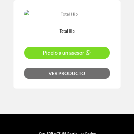
Total Hip
Pídelo a un asesor
VER PRODUCTO
Cra. 69B #73-66 Barrio Las Ferias