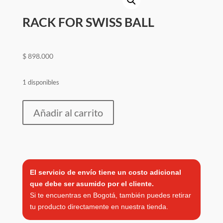
RACK FOR SWISS BALL
$
898.000
1 disponibles
RACK
Añadir al carrito
FOR
SWISS
BALL
cantidad
El servicio de envío tiene un costo adicional
que debe ser asumido por el cliente.
Si te encuentras en Bogotá, también puedes retirar
tu producto directamente en nuestra tienda.