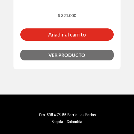
$
321.000
Añadir al carrito
VER PRODUCTO
Cra. 69B #73-66 Barrio Las Ferias
Bogotá – Colombia