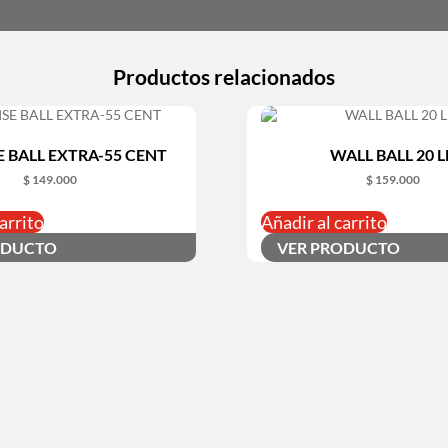
Productos relacionados
E BALL EXTRA-55 CENT
WALL BALL 20 L
$
149.000
$
159.000
arrito
Añadir al carrito
ODUCTO
VER PRODUCTO