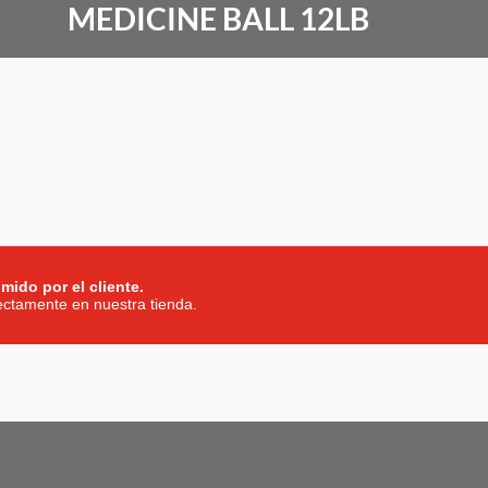
MEDICINE BALL 12LB
mido por el cliente.
rectamente en nuestra tienda.