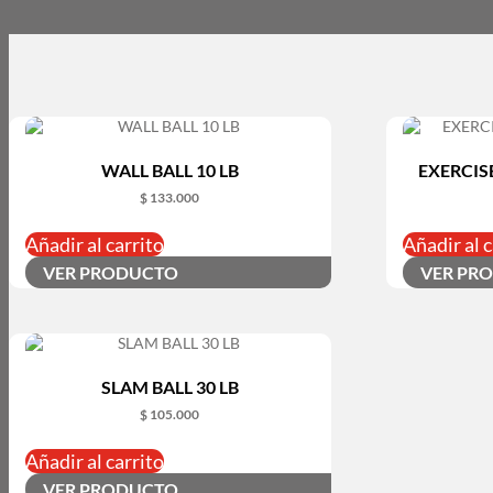
WALL BALL 10 LB
EXERCIS
$
133.000
Añadir al carrito
Añadir al c
VER PRODUCTO
VER PR
SLAM BALL 30 LB
$
105.000
Añadir al carrito
VER PRODUCTO