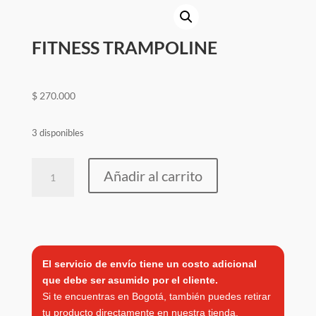
blog
contacto
FITNESS TRAMPOLINE
$
270.000
3 disponibles
FITNESS
Añadir al carrito
TRAMPOLINE
cantidad
El servicio de envío tiene un costo adicional
que debe ser asumido por el cliente.
Si te encuentras en Bogotá, también puedes retirar
tu producto directamente en nuestra tienda.