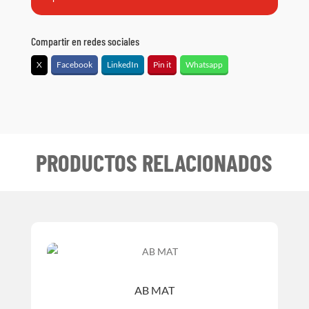
Compartir en redes sociales
X
Facebook
LinkedIn
Pin it
Whatsapp
PRODUCTOS RELACIONADOS
AB MAT