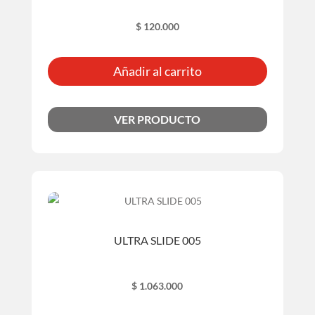
$
120.000
Añadir al carrito
VER PRODUCTO
ULTRA SLIDE 005
$
1.063.000