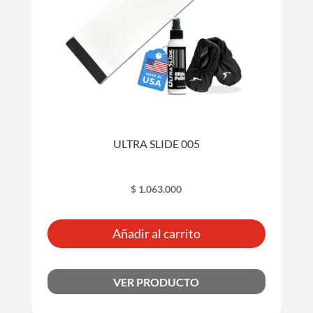
ULTRA SLIDE 005
$
1.063.000
Añadir al carrito
VER PRODUCTO