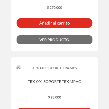
$
270.000
Añadir al carrito
VER PRODUCTO
TRX-001 SOPORTE TRX MPVC
$
95.000