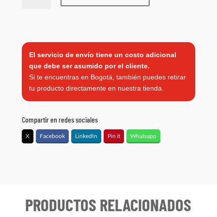
TRAINER
cantidad
El servicio de envío tiene un costo adicional
que debe ser asumido por el cliente.
Si te encuentras en Bogotá, también puedes retirar
tu producto directamente en nuestra tienda.
Compartir en redes sociales
X
Facebook
LinkedIn
Pin it
Whatsapp
PRODUCTOS RELACIONADOS