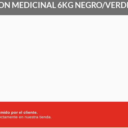
ON MEDICINAL 6KG NEGRO/VERD
mido por el cliente.
rectamente en nuestra tienda.