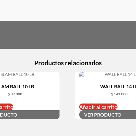
Productos relacionados
LAM BALL 10 LB
WALL BALL 14 L
$
37.000
$
141.000
arrito
Añadir al carrito
ODUCTO
VER PRODUCTO