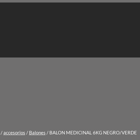
/
accesorios
/
Balones
/
BALON MEDICINAL 6KG NEGRO/VERDE