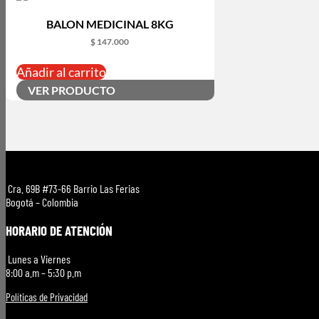
BALON MEDICINAL 8KG
$
147.000
Añadir al carrito
VER PRODUCTO
Cra. 69B #73-66 Barrio Las Ferias
Bogotá – Colombia
HORARIO DE ATENCIÓN
Lunes a Viernes
8:00 a.m – 5:30 p.m
Políticas de Privacidad