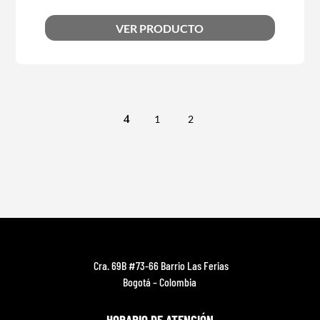
VER PRODUCTO
1
2
Cra. 69B #73-66 Barrio Las Ferias
Bogotá – Colombia
HORARIO DE ATENCIÓN