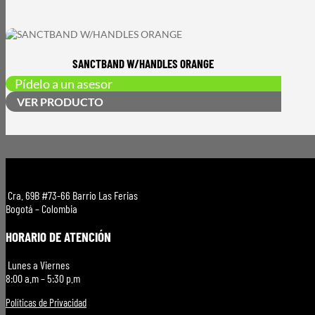
SANCTBAND W/HANDLES ORANGE
Pídelo a un asesor
VER PRODUCTO
Cra. 69B #73-66 Barrio Las Ferias
Bogotá – Colombia
HORARIO DE ATENCIÓN
Lunes a Viernes
8:00 a.m – 5:30 p.m
Políticas de Privacidad